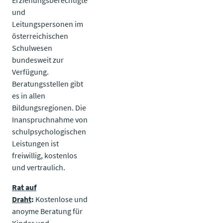
und
Leitungspersonen im
österreichischen
Schulwesen
bundesweit zur
Verfügung.
Beratungsstellen gibt
es in allen
Bildungsregionen. Die
Inanspruchnahme von
schulpsychologischen
Leistungen ist
freiwillig, kostenlos
und vertraulich.
Rat auf
Draht
:
Kostenlose und
anoyme Beratung für
Kinder und