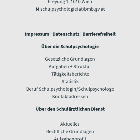
Freyung 1, 1010 Wien​​​​​​​
M
schulpsychologie(at)bmb.gv.at
Impressum
|
Datenschutz
|
Barrierefreiheit
Über die Schulpsychologie
Gesetzliche Grundlagen
Aufgaben + Struktur
Tätigkeitsberichte
Statistik
Beruf Schulpsychologin/Schulpsychologe
Kontaktadressen
Über den Schulärztlichen Dienst
Aktuelles
Rechtliche Grundlagen
Aufgabenprofil