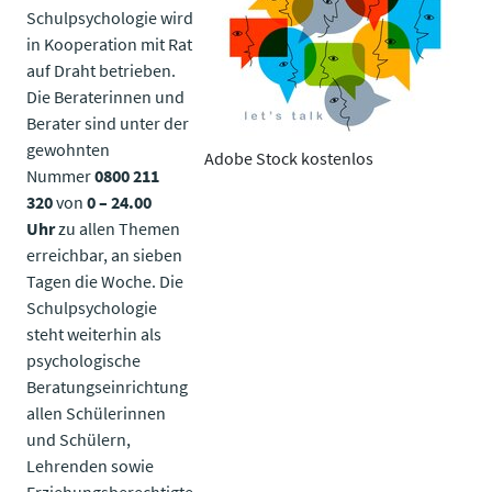
Schulpsychologie wird
in Kooperation mit Rat
auf Draht betrieben.
Die Beraterinnen und
Berater sind unter der
gewohnten
Adobe Stock kostenlos
Nummer
0800 211
320
von
0 – 24.00
Uhr
zu allen Themen
erreichbar, an sieben
Tagen die Woche. Die
Schulpsychologie
steht weiterhin als
psychologische
Beratungseinrichtung
allen Schülerinnen
und Schülern,
Lehrenden sowie
Erziehungsberechtigten