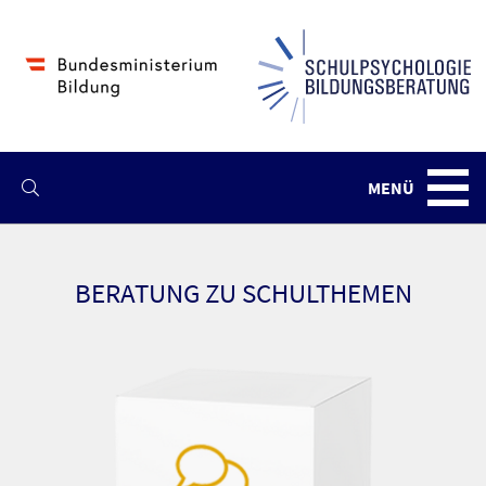
MENÜ
Navba
BERATUNG ZU SCHULTHEMEN