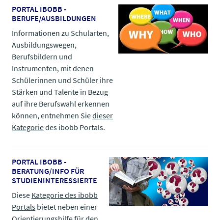
PORTAL IBOBB -
BERUFE/AUSBILDUNGEN
Informationen zu Schularten,
Ausbildungswegen,
Berufsbildern und
Instrumenten, mit denen
Schülerinnen und Schüler ihre
Stärken und Talente in Bezug
auf ihre Berufswahl erkennen
können, entnehmen Sie
dieser
Kategorie
​​​​​​​ des ibobb Portals.
PORTAL IBOBB -
BERATUNG/INFO FÜR
STUDIENINTERESSIERTE
Diese
Kategorie des ibobb
Portals
​​​​​​​ bietet neben einer
Orientierungshilfe für den