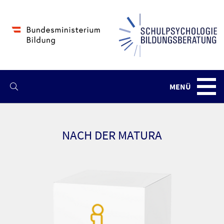
MENÜ
Navba
NACH DER MATURA