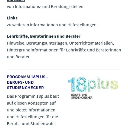
von Informations- und Beratungsstellen.
Links
zu weiteren Informationen und Hilfestellungen.
Lehrkräfte, Beraterinnen und Berater
Hinweise, Beratungsunterlagen, Unterrichtsmaterialien,
Hintergrundinformationen für Lehrkräfte und Beraterinnen
und Berater
PROGRAMM 18PLUS -
BERUFS- UND
STUDIENCHECKER
Das Programm
18plus
baut
auf diesen Konzepten auf
und bietet Informationen
und Hilfestellungen für die
Berufs- und Studienwahl: