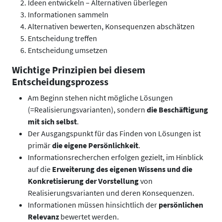
Ideen entwickeln – Alternativen überlegen
Informationen sammeln
Alternativen bewerten, Konsequenzen abschätzen
Entscheidung treffen
Entscheidung umsetzen
Wichtige Prinzipien bei diesem
Entscheidungsprozess
Am Beginn stehen nicht mögliche Lösungen
(=Realisierungsvarianten), sondern
die Beschäftigung
mit sich selbst
.
Der Ausgangspunkt für das Finden von Lösungen ist
primär
die eigene Persönlichkeit
.
Informationsrecherchen erfolgen gezielt, im Hinblick
auf die
Erweiterung des eigenen Wissens und die
Konkretisierung der Vorstellung
von
Realisierungsvarianten und deren Konsequenzen.
Informationen müssen hinsichtlich der
persönlichen
Relevanz
bewertet werden.