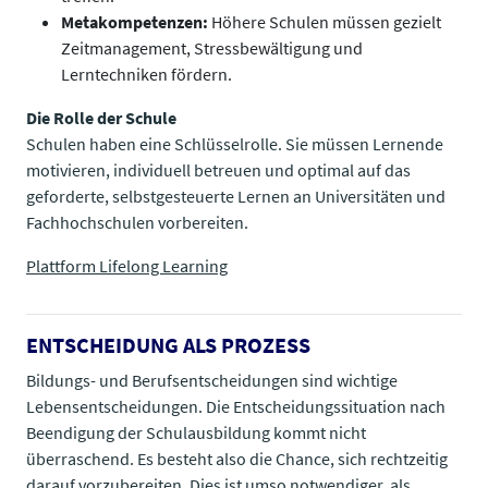
Metakompetenzen:
Höhere Schulen müssen gezielt
Zeitmanagement, Stressbewältigung und
Lerntechniken fördern.
Die Rolle der Schule
Schulen haben eine Schlüsselrolle. Sie müssen Lernende
motivieren, individuell betreuen und optimal auf das
geforderte, selbstgesteuerte Lernen an Universitäten und
Fachhochschulen vorbereiten.
Plattform Lifelong Learning
ENTSCHEIDUNG ALS PROZESS
Bildungs- und Berufsentscheidungen sind wichtige
Lebensentscheidungen. Die Entschei­dungssituation nach
Beendigung der Schulausbildung kommt nicht
überraschend. Es besteht also die Chance, sich rechtzeitig
darauf vorzubereiten. Dies ist umso notwendiger, als