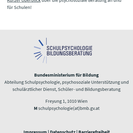
für Schulen!
Bundesministerium für Bildung
Abteilung Schulpsychologie, psychosoziale Unterstützung und
schulärztlicher Dienst, Schüler- und Bildungsberatung
Freyung 1, 1010 Wien​​​​​​​
M
schulpsychologie(at)bmb.gv.at
Impressum
|
Datenschutz
|
Barrierefreiheit