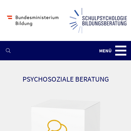
MENÜ
Navba
PSYCHOSOZIALE BERATUNG