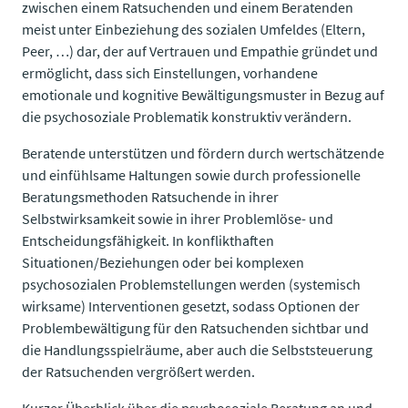
zwischen einem Ratsuchenden und einem Beratenden
meist unter Einbeziehung des sozialen Umfeldes (Eltern,
Peer, …) dar, der auf Vertrauen und Empathie gründet und
ermöglicht, dass sich Einstellungen, vorhandene
emotionale und kognitive Bewältigungsmuster in Bezug auf
die psychosoziale Problematik konstruktiv verändern.
Beratende unterstützen und fördern durch wertschätzende
und einfühlsame Haltungen sowie durch professionelle
Beratungsmethoden Ratsuchende in ihrer
Selbstwirksamkeit sowie in ihrer Problemlöse- und
Entscheidungsfähigkeit. In konflikthaften
Situationen/Beziehungen oder bei komplexen
psychosozialen Problemstellungen werden (systemisch
wirksame) Interventionen gesetzt, sodass Optionen der
Problembewältigung für den Ratsuchenden sichtbar und
die Handlungsspielräume, aber auch die Selbststeuerung
der Ratsuchenden vergrößert werden.
Kurzer Überblick
​​​​​​​ über die psychosoziale Beratung an und