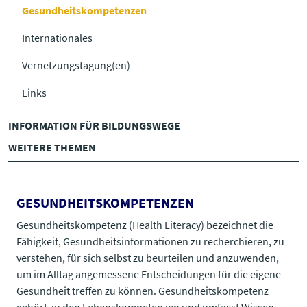
Gesundheitskompetenzen
Internationales
Vernetzungstagung(en)
Links
INFORMATION FÜR BILDUNGSWEGE
WEITERE THEMEN
GESUNDHEITSKOMPETENZEN
Gesundheitskompetenz (Health Literacy) bezeichnet die
Fähigkeit, Gesundheitsinformationen zu recherchieren, zu
verstehen, für sich selbst zu beurteilen und anzuwenden,
um im Alltag angemessene Entscheidungen für die eigene
Gesundheit treffen zu können. Gesundheitskompetenz
gehört zu den Lebenskompetenzen und umfasst
Wissen
,