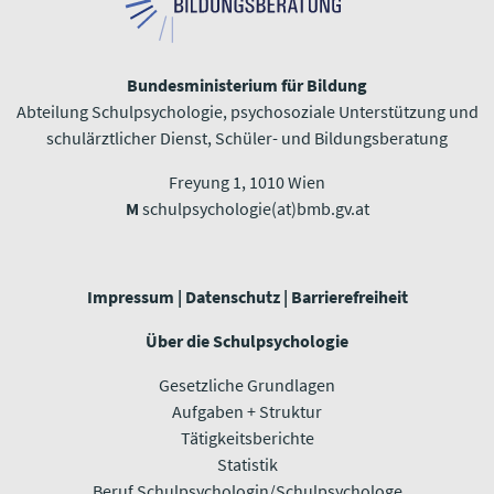
Bundesministerium für Bildung
Abteilung Schulpsychologie, psychosoziale Unterstützung und
schulärztlicher Dienst, Schüler- und Bildungsberatung
Freyung 1, 1010 Wien​​​​​​​
M
schulpsychologie(at)bmb.gv.at
Impressum
|
Datenschutz
|
Barrierefreiheit
Über die Schulpsychologie
Gesetzliche Grundlagen
Aufgaben + Struktur
Tätigkeitsberichte
Statistik
Beruf Schulpsychologin/Schulpsychologe