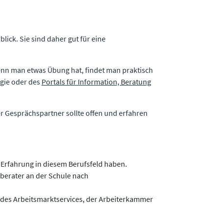
ick. Sie sind daher gut für eine
Wenn man et­was Übung hat, findet man praktisch
gie oder des
Portals für Information, Beratung
 Gesprächs­partner sollte offen und erfahren
 Erfahrung in diesem Berufsfeld haben.
berater an der Schule nach
 des Arbeitsmarktservices, der Arbeiterkammer