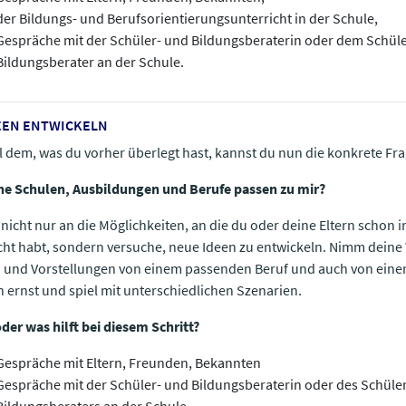
der Bildungs- und Berufsorientierungsunterricht in der Schule,
Gespräche mit der Schüler- und Bildungsberaterin oder dem Schül
Bildungsberater an der Schule.
DEEN ENTWICKELN
ll dem, was du vorher überlegt hast, kannst du nun die konkrete Fra
e Schulen, Ausbildungen und Berufe passen zu mir?
nicht nur an die Möglichkeiten, an die du oder deine Eltern schon
ht habt, sondern versuche, neue Ideen zu entwickeln. Nimm dein
 und Vorstellungen von einem passenden Beruf und auch von ein
 ernst und spiel mit unterschiedlichen Szenarien.
der was hilft bei diesem Schritt?
Gespräche mit Eltern, Freunden, Bekannten
Gespräche mit der Schüler- und Bildungsberaterin oder des Schüle