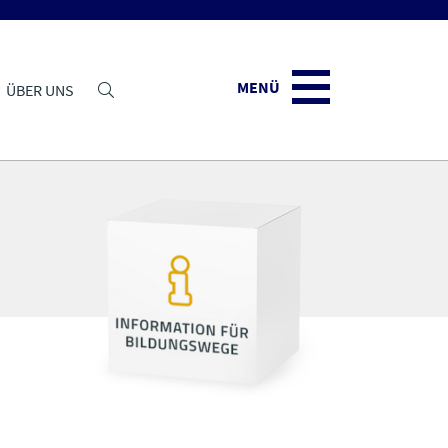
MENÜ
ÜBER UNS
Navbar Toggle