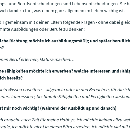
ngs- und Berufsentscheidungen sind Lebensentscheidungen. Sie 
viel damit zu tun, was einem ganz allgemein im Leben wichtig ist.
 dir gemeinsam mit deinen Eltern folgende Fragen - ohne dabei glei
mmte Ausbildungen oder Berufe zu denken:
lche Richtung möchte ich ausbildungsmäßig und später beruflic
n?
einen Beruf erlernen, Matura machen…
e Fähigkeiten möchte ich erwerben? Welche Interessen und Fähi
ich bereits?
mein Wissen erweitern – allgemein oder in den Bereichen, für die ic
ders interessiere, bestimmte Fähigkeiten und Fertigkeiten ausb
st mir noch wichtig? (während der Ausbildung und danach)
ich brauche auch Zeit für meine Hobbys, ich möchte keinen allzu we
chule, ich möchte nicht in einem Büro arbeiten, ich möchte viel mi