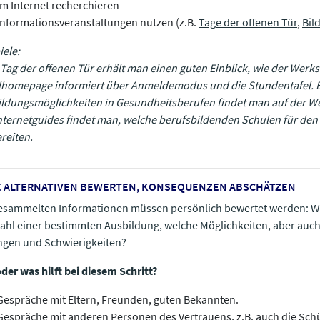
Im Internet recherchieren
Informationsveranstaltungen nutzen (z.B.
Tage der offenen Tür
​​​​​​​,
Bil
iele:
Tag der offenen Tür erhält man einen guten Einblick, wie der Werkst
homepage informiert über Anmeldemodus und die Stundentafel. Ei
ldungsmöglichkeiten in Gesundheitsberufen findet man auf der We
nternetguides findet man, welche berufsbildenden Schulen für den
reiten.
IE ALTERNATIVEN BEWERTEN, KONSEQUENZEN ABSCHÄTZEN
esammelten Informationen müssen persönlich bewertet werden: W
ahl einer bestimmten Ausbildung, welche Möglichkeiten, aber auch
gen und Schwierigkeiten?
der was hilft bei diesem Schritt?
Gespräche mit Eltern, Freunden, guten Bekannten.
Gespräche mit anderen Personen des Vertrauens, z.B. auch die Sch