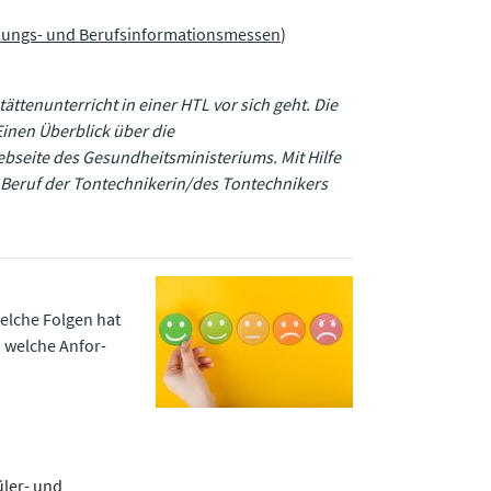
dungs- und Berufsinformationsmessen
​​​​​​​)
ättenunterricht in einer HTL vor sich geht. Die
nen Überblick über die
bseite des Gesundheitsministeriums. Mit Hilfe
 Beruf der Tontechnikerin/des Tontechnikers
elche Folgen hat
 welche Anfor­
üler- und