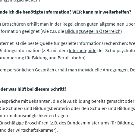
nde ich die benötigte Information? WER kann mir weiterhelfen?
 Broschüren erhält man in der Regel einen guten allgemeinen Überbl
nformation geeignet (wie z.B. die
Bildungswege in Österreich
​​​​​​​​​​​​​​)
nternet ist die beste Quelle für gezielte Informationsrecherchen: 
Bildungsinformation (z.B. mit dem
Internetguide
der Schulpsycholo
rientierung für Bildung und Beruf - ibobb
).
nem persönlichen Gespräch erhält man individuelle Anregungen. Der
der was hilft bei diesem Schritt?
Gespräche mit Bekannten, die die Ausbildung bereits gemacht oder
Die Schüler- und Bildungsberaterin oder den Schüler- und Bildungs
Informationsmöglich­keiten fragen.
Einschlägige Broschüren (z.B. des Bundesministeriums für Bildung,
und der Wirtschaftskammer).