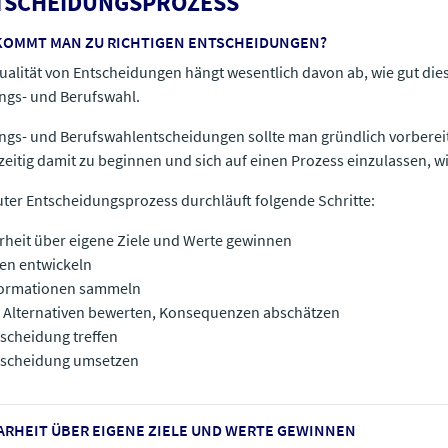
TSCHEIDUNGSPROZESS
KOMMT MAN ZU RICHTIGEN ENTSCHEIDUNGEN?
ualität von Entscheidungen hängt wesentlich davon ab, wie gut dies
ngs- und Berufswahl.
ngs- und Berufswahlentscheidungen sollte man gründlich vorbereiten
zeitig damit zu beginnen und sich auf einen Prozess einzulassen, wie
uter Entscheidungsprozess durchläuft folgende Schritte:
arheit über eigene Ziele und Werte gewinnen
een entwickeln
nformationen sammeln
e Alternativen bewerten, Konsequenzen abschätzen
tscheidung treffen
tscheidung umsetzen
LARHEIT ÜBER EIGENE ZIELE UND WERTE GEWINNEN