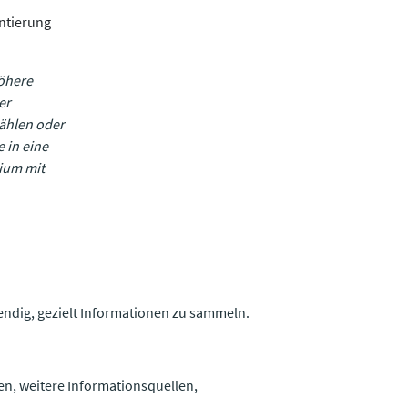
ntierung
Höhere
er
ählen oder
 in eine
ium mit
ndig, gezielt Informationen zu sammeln.
en, weitere Informationsquellen,