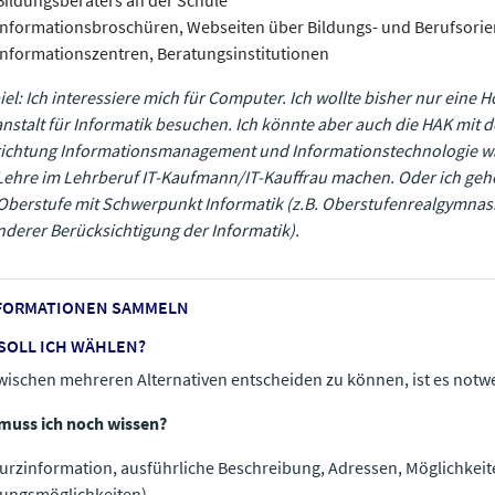
Bildungsberaters an der Schule
Informationsbroschüren, Webseiten über Bildungs- und Berufsorie
Informationszentren, Beratungsinstitutionen
iel: Ich interessiere mich für Computer. Ich wollte bisher nur eine 
nstalt für Informatik besuchen. Ich könnte aber auch die HAK mit d
richtung Informationsmanagement und Informationstechnologie w
Lehre im Lehrberuf IT-Kaufmann/IT-Kauffrau machen. Oder ich gehe
berstufe mit Schwerpunkt Informatik (z.B. Oberstufenrealgymnas
derer Berücksichtigung der Informatik).
NFORMATIONEN SAMMELN
SOLL ICH WÄHLEN?
ischen mehreren Alternativen entscheiden zu können, ist es notwe
muss ich noch wissen?
Kurzinformation, ausführliche Beschreibung, Adressen, Möglichkeit
ungsmöglichkeiten)